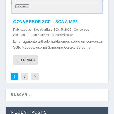
CONVERSOR 3GP – 3GA A MP3
Publicado por
BlogYourEarth
|
Oct 5, 2012
|
Conversor
,
Smartphone
,
Top Story
,
Video
|
En el siguiente artículo hablaremos sobre un conversor
3GP. A veces, uso mi Samsung Galaxy S2 como...
LEER MÁS
1
2
RECENT POSTS