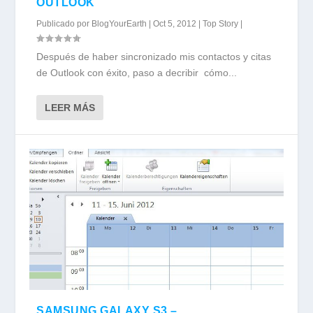
OUTLOOK
Publicado por
BlogYourEarth
|
Oct 5, 2012
|
Top Story
|
Después de haber sincronizado mis contactos y citas
de Outlook con éxito, paso a decribir cómo...
LEER MÁS
SAMSUNG GALAXY S3 –