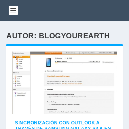
AUTOR:
BLOGYOUREARTH
SINCRONIZACIÓN CON OUTLOOK A
TRAVÉS DE SAMSUNG GALAXY S3 KIES