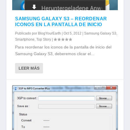
SAMSUNG GALAXY S3 – REORDENAR
ICONOS EN LA PANTALLA DE INICIO
Publicado por
BlogYourEarth
|
Oct 5, 2012
|
Samsung Galaxy S3
,
Smartphone
,
Top Story
|
Para reordenar los iconos de la pantalla de inicio del
Samsung Galaxy S3, deberemos clicar el...
LEER MÁS