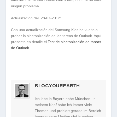
también me ha funcionado bien y tampoco me ha dado
ningún problema.
Actualización del 28-07-2012:
Con una actualización del Samsung Kies he vuelto a
probar la sincronización de las tareas de Outlook. Aquí
presento en detalle el
Test de sincronización de tareas
de Outlook.
BLOGYOUREARTH
Ich lebe in Bayern nahe München. In
meinem Kopf habe ich immer viele
Themen und probiert gerade im Bereich
Internet neue Medien viel in meiner