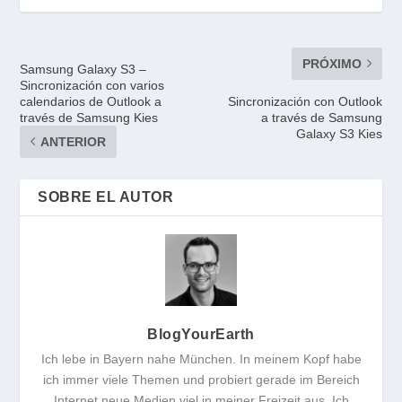
PRÓXIMO
Samsung Galaxy S3 –
Sincronización con varios
calendarios de Outlook a
Sincronización con Outlook
través de Samsung Kies
a través de Samsung
Galaxy S3 Kies
ANTERIOR
SOBRE EL AUTOR
BlogYourEarth
Ich lebe in Bayern nahe München. In meinem Kopf habe
ich immer viele Themen und probiert gerade im Bereich
Internet neue Medien viel in meiner Freizeit aus. Ich