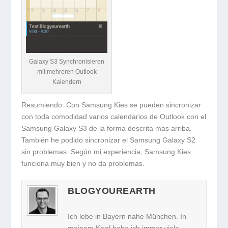
Galaxy S3 Synchronisieren
mit mehreren Outlook
Kalendern
Resumiendo: Con Samsung Kies se pueden sincronizar
con toda comodidad varios calendarios de Outlook con el
Samsung Galaxy S3 de la forma descrita más arriba.
También he podido sincronizar el Samsung Galaxy S2
sin problemas. Según mi experiencia, Samsung Kies
funciona muy bien y no da problemas.
BLOGYOUREARTH
Ich lebe in Bayern nahe München. In
meinem Kopf habe ich immer viele