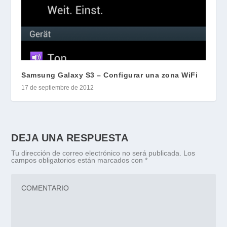
Samsung Galaxy S3 – Configurar una zona WiFi
17 de septiembre de 2012
DEJA UNA RESPUESTA
Tu dirección de correo electrónico no será publicada.
Los
campos obligatorios están marcados con
*