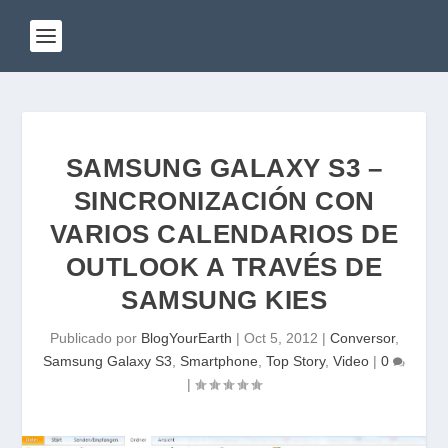
SAMSUNG GALAXY S3 –
SINCRONIZACIÓN CON
VARIOS CALENDARIOS DE
OUTLOOK A TRAVÉS DE
SAMSUNG KIES
Publicado por
BlogYourEarth
|
Oct 5, 2012
|
Conversor
,
Samsung Galaxy S3
,
Smartphone
,
Top Story
,
Video
|
0
|