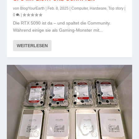
von
BlogYourEarth
|
Feb. 8, 2025
|
Computer
,
Hardware
,
Top story
|
0
|
Die RTX 5090 ist da – und spaltet die Community.
Während einige sie als Gaming-Monster mit...
WEITERLESEN