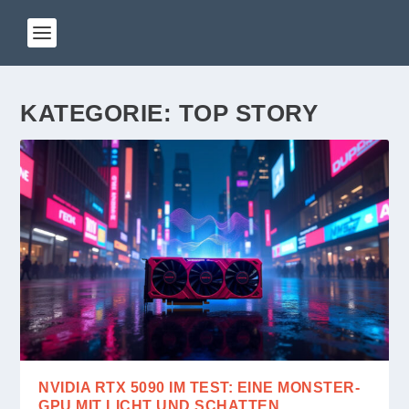
KATEGORIE:
TOP STORY
NVIDIA RTX 5090 IM TEST: EINE MONSTER-
GPU MIT LICHT UND SCHATTEN