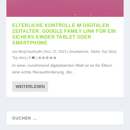
ELTERLICHE KONTROLLE IM DIGITALEN
ZEITALTER: GOOGLE FAMILY LINK FÜR EIN
SICHERS KINDER TABLET ODER
SMARTPHONE
von
BlogYourEarth
|
Dez. 22, 2023
|
Smartphone
,
Tablet
,
Top Story
,
Top story
|
0
|
In einer zunehmend digitalisierten Welt ist es für Eltern
eine echte Herausforderung, die...
WEITERLESEN