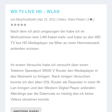
WD TV LIVE HD – WLAN
von
BlogYourEarth
|
Apr. 22, 2011
|
Video
,
Video Player
|
3
|
Nach dem ich jetzt umgezogen bin habe ich im
Wohnzimmer kein LAN Kabel mehr und habe so den WD
TV live HD Mediaplayer via Wlan an mein Heimnetzwerk
anbinden müssen.
Im ersten Versuche habe ich versucht über einen
Telekom Speedport W500 V Router den Mediaplayer in
das Netzwerk zu bringen. Nach einigen Versuchen
konnte ich den alten DSL Router als Repeater in mein W-
Lan bringen und den Western Digital Player anbinden.
Allerdings war die Datenrate so niedrig das ich keine
Videos streamen konnte.
WEITERLESEN