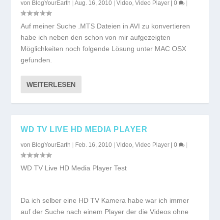
von
BlogYourEarth
|
Aug. 16, 2010
|
Video
,
Video Player
|
0
|
Auf meiner Suche .MTS Dateien in AVI zu konvertieren
habe ich neben den schon von mir aufgezeigten
Möglichkeiten noch folgende Lösung unter MAC OSX
gefunden.
WEITERLESEN
WD TV LIVE HD MEDIA PLAYER
von
BlogYourEarth
|
Feb. 16, 2010
|
Video
,
Video Player
|
0
|
WD TV Live HD Media Player Test
Da ich selber eine HD TV Kamera habe war ich immer
auf der Suche nach einem Player der die Videos ohne