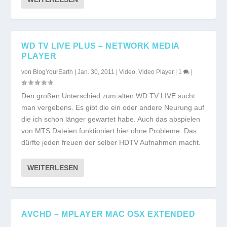
WD TV LIVE PLUS – NETWORK MEDIA
PLAYER
von
BlogYourEarth
|
Jan. 30, 2011
|
Video
,
Video Player
|
1
|
Den großen Unterschied zum alten WD TV LIVE sucht
man vergebens. Es gibt die ein oder andere Neurung auf
die ich schon länger gewartet habe. Auch das abspielen
von MTS Dateien funktioniert hier ohne Probleme. Das
dürfte jeden freuen der selber HDTV Aufnahmen macht.
WEITERLESEN
AVCHD – MPLAYER MAC OSX EXTENDED