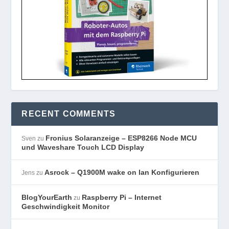
RECENT COMMENTS
Fronius Solaranzeige – ESP8266 Node MCU
Sven
zu
und Waveshare Touch LCD Display
Asrock – Q1900M wake on lan Konfigurieren
Jens
zu
BlogYourEarth
Raspberry Pi – Internet
zu
Geschwindigkeit Monitor