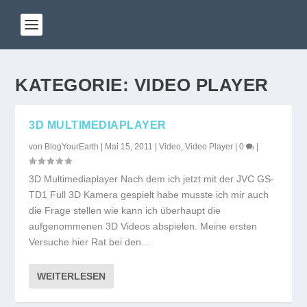
KATEGORIE:
VIDEO PLAYER
3D MULTIMEDIAPLAYER
von
BlogYourEarth
|
Mai 15, 2011
|
Video
,
Video Player
|
0
|
3D Multimediaplayer Nach dem ich jetzt mit der JVC GS-
TD1 Full 3D Kamera gespielt habe musste ich mir auch
die Frage stellen wie kann ich überhaupt die
aufgenommenen 3D Videos abspielen. Meine ersten
Versuche hier Rat bei den...
WEITERLESEN