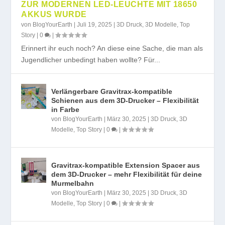
ZUR MODERNEN LED-LEUCHTE MIT 18650
AKKUS WURDE
von
BlogYourEarth
|
Juli 19, 2025
|
3D Druck
,
3D Modelle
,
Top
Story
|
0
|
Erinnert ihr euch noch? An diese eine Sache, die man als
Jugendlicher unbedingt haben wollte? Für...
Verlängerbare Gravitrax-kompatible
Schienen aus dem 3D-Drucker – Flexibilität
in Farbe
von
BlogYourEarth
|
März 30, 2025
|
3D Druck
,
3D
Modelle
,
Top Story
|
0
|
Gravitrax-kompatible Extension Spacer aus
dem 3D-Drucker – mehr Flexibilität für deine
Murmelbahn
von
BlogYourEarth
|
März 30, 2025
|
3D Druck
,
3D
Modelle
,
Top Story
|
0
|