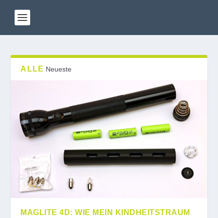
ALLE
Neueste
MAGLITE 4D: WIE MEIN KINDHEITSTRAUM