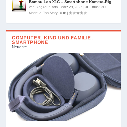
Bambu Lab X1C – Smartphone Kamera-Rig
von
BlogYourEarth
|
März 29, 2025
|
3D Druck
,
3D
Modelle
,
Top Story
|
0
|
COMPUTER, KIND UND FAMILIE,
SMARTPHONE
Neueste