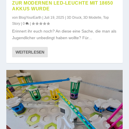
ZUR MODERNEN LED-LEUCHTE MIT 18650
AKKUS WURDE
von
BlogYourEarth
|
Juli 19, 2025
|
3D Druck
,
3D Modelle
,
Top
Story
|
0
|
Erinnert ihr euch noch? An diese eine Sache, die man als
Jugendlicher unbedingt haben wollte? Für...
WEITERLESEN