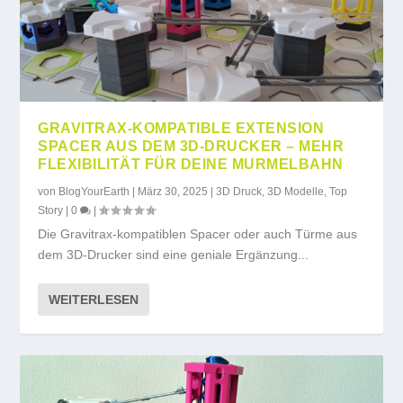
GRAVITRAX-KOMPATIBLE EXTENSION
SPACER AUS DEM 3D-DRUCKER – MEHR
FLEXIBILITÄT FÜR DEINE MURMELBAHN
von
BlogYourEarth
|
März 30, 2025
|
3D Druck
,
3D Modelle
,
Top
Story
|
0
|
Die Gravitrax-kompatiblen Spacer oder auch Türme aus
dem 3D-Drucker sind eine geniale Ergänzung...
WEITERLESEN