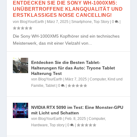
ENTDECKEN SIE DIE SONY WH-1000XM5:
UNÜBERTROFFENE KLANGQUALITÄT UND
ERSTKLASSIGES NOISE CANCELLING!
von
BlogYourEarth
|
März 7, 2025
|
Smartphone
,
Top Story
|
0
|
Die Sony WH-1000XM5 Kopfhörer sind ein technisches
Meisterwerk, das mit einer Vielzahl von...
Entdecken Sie die Besten Tablet-
Halterungen für das Auto: Tryone Tablet
Halterung Test
von
BlogYourEarth
|
März 7, 2025
|
Computer
,
Kind und
Familie
,
Tablet
|
0
|
NVIDIA RTX 5090 im Test: Eine Monster-GPU
mit Licht und Schatten
von
BlogYourEarth
|
Feb. 8, 2025
|
Computer
,
Hardware
,
Top story
|
0
|