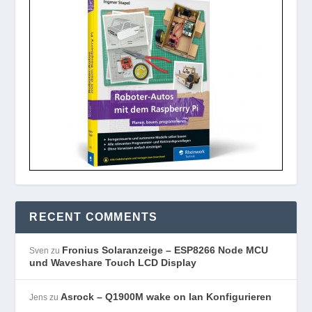
RECENT COMMENTS
Fronius Solaranzeige – ESP8266 Node MCU
Sven
zu
und Waveshare Touch LCD Display
Asrock – Q1900M wake on lan Konfigurieren
Jens
zu