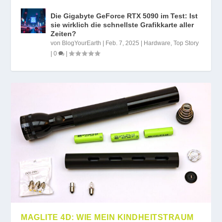
Die Gigabyte GeForce RTX 5090 im Test: Ist
sie wirklich die schnellste Grafikkarte aller
Zeiten?
von
BlogYourEarth
|
Feb. 7, 2025
|
Hardware
,
Top Story
|
0
|
MAGLITE 4D: WIE MEIN KINDHEITSTRAUM