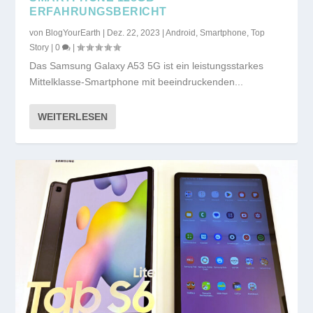
ERFAHRUNGSBERICHT
von
BlogYourEarth
|
Dez. 22, 2023
|
Android
,
Smartphone
,
Top
Story
|
0
|
Das Samsung Galaxy A53 5G ist ein leistungsstarkes
Mittelklasse-Smartphone mit beeindruckenden...
WEITERLESEN