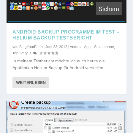
ANDROID BACKUP PROGRAMME IM TEST –
HELIUM BACKUP TESTBERICHT
von
BlogYourEarth
|
Juni 23, 2013
|
Android
,
Apps
,
Smartphone
,
Top Story
|
0
|
In meinem Testbericht möchte ich euch heute die
Applikation Helium Backup für Android vorstellen....
WEITERLESEN