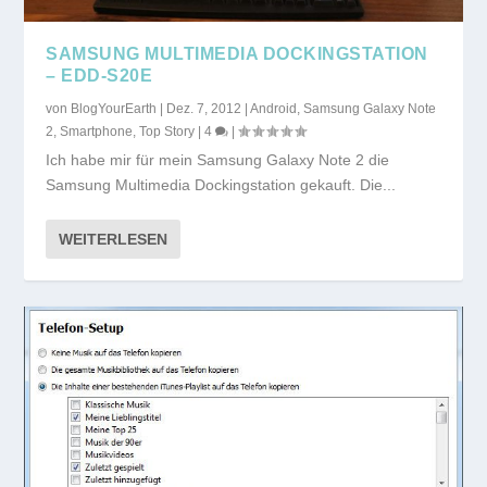
SAMSUNG MULTIMEDIA DOCKINGSTATION
– EDD-S20E
von
BlogYourEarth
|
Dez. 7, 2012
|
Android
,
Samsung Galaxy Note
2
,
Smartphone
,
Top Story
|
4
|
Ich habe mir für mein Samsung Galaxy Note 2 die
Samsung Multimedia Dockingstation gekauft. Die...
WEITERLESEN