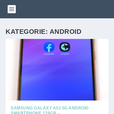
KATEGORIE:
ANDROID
SAMSUNG GALAXY A53 5G ANDROID
SMARTPHONE 128GB –