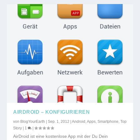
AIRDROID – KONFIGURIEREN
von
BlogYourEarth
|
Sep. 1, 2012
|
Android
,
Apps
,
Smartphone
,
Top
Story
|
1
|
AirDroid ist eine kostenlose App mit der Du Dein