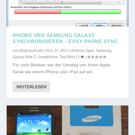
IPHONE UND SAMSUNG GALAXY
SYNCHRONISIEREN – EASY PHONE SYNC
von
BlogYourEarth
|
Nov. 27, 2012
|
Android
,
Apps
,
Samsung
Galaxy Note 2
,
Smartphone
,
Top Story
|
1
|
Für viele Besitzer war der Umstieg von ihrem Apple
Gerät wie einem iPhone oder iPad auf ein...
WEITERLESEN