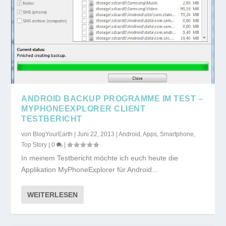
ANDROID BACKUP PROGRAMME IM TEST –
MYPHONEEXPLORER CLIENT
TESTBERICHT
von
BlogYourEarth
|
Juni 22, 2013
|
Android
,
Apps
,
Smartphone
,
Top Story
|
0
|
In meinem Testbericht möchte ich euch heute die
Applikation MyPhoneExplorer für Android...
WEITERLESEN