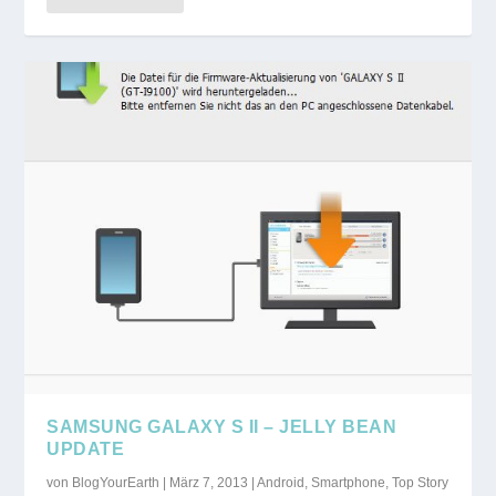
SAMSUNG GALAXY S II – JELLY BEAN
UPDATE
von
BlogYourEarth
|
März 7, 2013
|
Android
,
Smartphone
,
Top Story