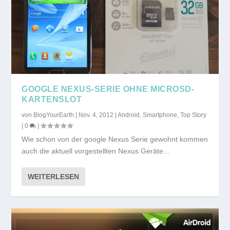
GOOGLE NEXUS-SERIE OHNE MICROSD-
KARTENSLOT
von
BlogYourEarth
|
Nov. 4, 2012
|
Android
,
Smartphone
,
Top Story
|
0
|
Wie schon von der google Nexus Serie gewohnt kommen
auch die aktuell vorgestellten Nexus Geräte...
WEITERLESEN