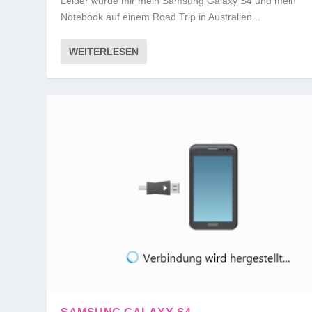
Leider wurde mir mein Samsung Galaxy S4 und mein
Notebook auf einem Road Trip in Australien...
WEITERLESEN