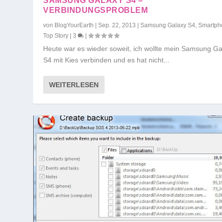
SAMSUNG GALAXY S4 –
VERBINDUNGSPROBLEM
von
BlogYourEarth
|
Sep. 22, 2013
|
Samsung Galaxy S4
,
Smartph
Top Story
|
3
|
Heute war es wieder soweit, ich wollte mein Samsung Ga
S4 mit Kies verbinden und es hat nicht...
WEITERLESEN