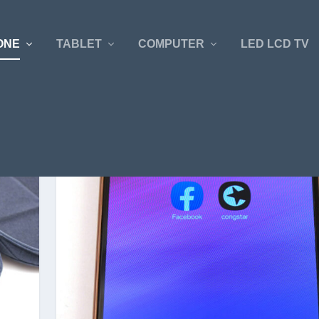
ONE
TABLET
COMPUTER
LED LCD TV