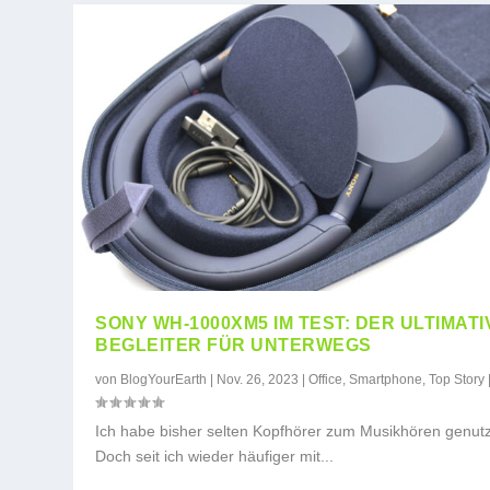
SONY WH-1000XM5 IM TEST: DER ULTIMATI
BEGLEITER FÜR UNTERWEGS
von
BlogYourEarth
|
Nov. 26, 2023
|
Office
,
Smartphone
,
Top Story
Ich habe bisher selten Kopfhörer zum Musikhören genutz
Doch seit ich wieder häufiger mit...