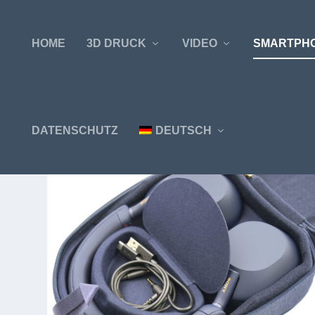
HOME
3D DRUCK
VIDEO
SMARTPH
DATENSCHUTZ
DEUTSCH
KATEGORIE:
SMARTPHONE