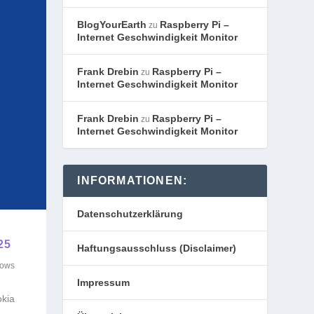
BlogYourEarth
Raspberry Pi –
zu
Internet Geschwindigkeit Monitor
Frank Drebin
Raspberry Pi –
zu
Internet Geschwindigkeit Monitor
Frank Drebin
Raspberry Pi –
zu
Internet Geschwindigkeit Monitor
INFORMATIONEN:
Datenschutzerklärung
25
Haftungsausschluss (Disclaimer)
dows
Impressum
okia