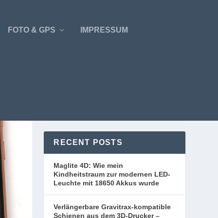
FOTO & GPS
IMPRESSUM
RECENT POSTS
Maglite 4D: Wie mein
Kindheitstraum zur modernen LED-
Leuchte mit 18650 Akkus wurde
Verlängerbare Gravitrax-kompatible
Schienen aus dem 3D-Drucker –