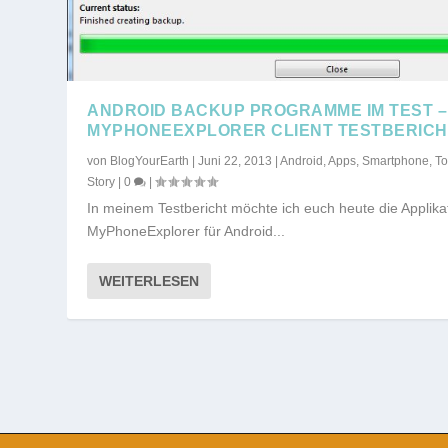
ANDROID BACKUP PROGRAMME IM TEST –
MYPHONEEXPLORER CLIENT TESTBERICH
von
BlogYourEarth
|
Juni 22, 2013
|
Android
,
Apps
,
Smartphone
,
T
Story
|
0
|
In meinem Testbericht möchte ich euch heute die Applika
MyPhoneExplorer für Android...
WEITERLESEN