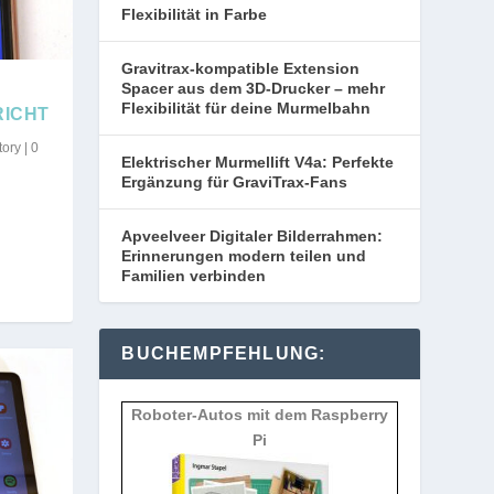
Flexibilität in Farbe
Gravitrax-kompatible Extension
Spacer aus dem 3D-Drucker – mehr
Flexibilität für deine Murmelbahn
RICHT
tory
|
0
Elektrischer Murmellift V4a: Perfekte
Ergänzung für GraviTrax-Fans
Apveelveer Digitaler Bilderrahmen:
Erinnerungen modern teilen und
Familien verbinden
BUCHEMPFEHLUNG:
Roboter-Autos mit dem Raspberry
Pi