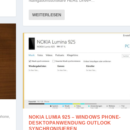
Navigationssoftware HERE Drive+...
WEITERLESEN
phone
,
NOKIA LUMIA 925 – WINDOWS PHONE-
DESKTOPANWENDUNG OUTLOOK
SYNCHRONISIEREN