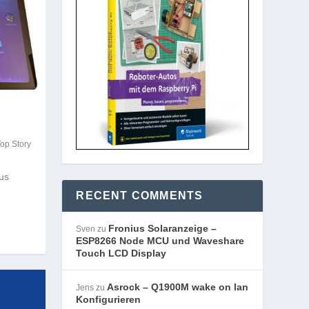
op Story
us
RECENT COMMENTS
Fronius Solaranzeige –
Sven
zu
ESP8266 Node MCU und Waveshare
Touch LCD Display
Asrock – Q1900M wake on lan
Jens
zu
Konfigurieren