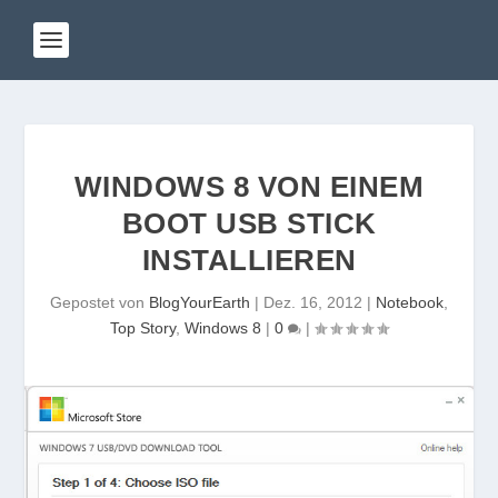
WINDOWS 8 VON EINEM
BOOT USB STICK
INSTALLIEREN
Gepostet von
BlogYourEarth
|
Dez. 16, 2012
|
Notebook
,
Top Story
,
Windows 8
|
0
|