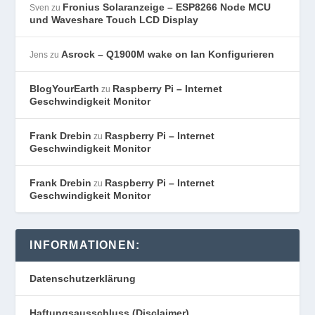
Fronius Solaranzeige – ESP8266 Node MCU
Sven
zu
und Waveshare Touch LCD Display
Asrock – Q1900M wake on lan Konfigurieren
Jens
zu
BlogYourEarth
Raspberry Pi – Internet
zu
Geschwindigkeit Monitor
Frank Drebin
Raspberry Pi – Internet
zu
Geschwindigkeit Monitor
Frank Drebin
Raspberry Pi – Internet
zu
Geschwindigkeit Monitor
INFORMATIONEN:
Datenschutzerklärung
Haftungsausschluss (Disclaimer)