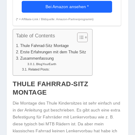
Bei Amazon ansehen
*
(* = Affiliate-Link / Bildquelle: Amazon-Partnerprogramm)
Table of Contents
Thule Fahrrad-Sitz Montage
Erste Erfahrungen mit dem Thule Sitz
Zusammenfassung
BlogYourEarth
Related Posts:
THULE FAHRRAD-SITZ
MONTAGE
Die Montage des Thule Kindersitzes ist sehr einfach und
in der Anleitung gut beschrieben. Es gibt auch eine extra
Befestigung für Fahrräder mit Lenkervorbau wie z. B.
diese typisch bei MTB Rädern ist. Da aber mein
klassisches Fahrrad keinen Lenkervorbau hat habe ich