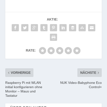
AKTIE:
RATE:
VORHERIGE
NÄCHSTE
Raspberry Pi mit WLAN
NUK Video-Babyphone Eco
initial konfigurieren ohne
Control+
Monitor – Maus und
Tastatur