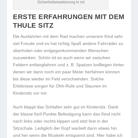
Sicherheitsmarkierung in rot
ERSTE ERFAHRUNGEN MIT DEM
THULE SITZ
Die Ausfahrten mit dem Rad machen unserem Kind sehr
viel Freude und es hat richtig Spaß andere Fahrräder zu
überholen oder entgegenkommenden Menschen
zuzuwinken. Schön ist es auch wenn wir zwischen
Feldern entlangfahren und z. B. Spatzen losfliegen hinter
denen wir dann noch ein paar Meter herfahren können
bis diese wieder im Feld verschwinden. Solche
Erlebnisse sorgen für Ohh-Rufe und Staunen im
Kindersitz vor mir.
Auch klappt das Schlafen sehr gut im Kindersitz. Dank
der klasse fünf-Punkte Befestigung kann das Kind nicht
nach links oder rechts kippen und sitzt fest in der
Sitzschale. Lediglich der Kopf wackelt dann etwas hin
und her wenn die Muskeln entspannt sind. Hier habe ich