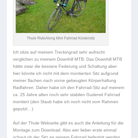
Thule RideAlong Mini Fahrrad Kindersitz
Ich sitze auf meinem Treckingrad sehr aufrecht
verglichen zu meinem Downhill MTB. Das Downhill MTB
hätte zwar die bessere Federung und Schaltung aber
hier könnte ich nicht mit dem montierten Sitz aufgrund
meiner flachen nach vorne gebeugten Körperhaltung
Radfahren. Daher habe ich den Fahrrad-Sitz auf meinem
ca. 25 Jahre alten noch sehr stabilen Gudereit Fahrrad
montiert (den Staub habe ich noch nicht vom Rahmen
geputzt…).
Auf der Thule Webseite gibt es auch die Anleitung für die
Montage zum Download. Also wer lieber erste einmal
schaut ob der Sitz an seinem Fahrrad befestigt werden