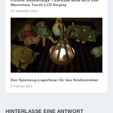
Fronius Solaranzeige – ESP8266 Node MCU und
Waveshare Touch LCD Display
25. November 2022
Das Spielzeug-Lagerfeuer für das Kinderzimmer
9. Februar 2021
HINTERLASSE EINE ANTWORT