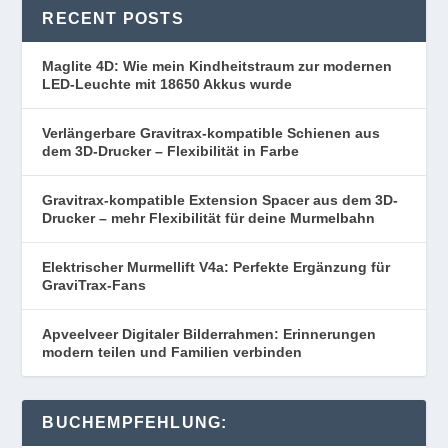
RECENT POSTS
Maglite 4D: Wie mein Kindheitstraum zur modernen
LED-Leuchte mit 18650 Akkus wurde
Verlängerbare Gravitrax-kompatible Schienen aus
dem 3D-Drucker – Flexibilität in Farbe
Gravitrax-kompatible Extension Spacer aus dem 3D-
Drucker – mehr Flexibilität für deine Murmelbahn
Elektrischer Murmellift V4a: Perfekte Ergänzung für
GraviTrax-Fans
Apveelveer Digitaler Bilderrahmen: Erinnerungen
modern teilen und Familien verbinden
BUCHEMPFEHLUNG: