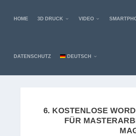
HOME
3D DRUCK
VIDEO
SMARTPH
DATENSCHUTZ
DEUTSCH
6. KOSTENLOSE WORD
FÜR MASTERARBE
MAG