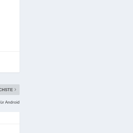
CHSTE
für Android