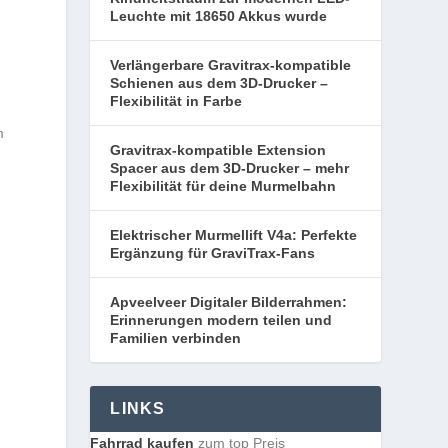
Leuchte mit 18650 Akkus wurde
Verlängerbare Gravitrax-kompatible
Schienen aus dem 3D-Drucker –
Flexibilität in Farbe
m
Gravitrax-kompatible Extension
Spacer aus dem 3D-Drucker – mehr
Flexibilität für deine Murmelbahn
Elektrischer Murmellift V4a: Perfekte
Ergänzung für GraviTrax-Fans
Apveelveer Digitaler Bilderrahmen:
Erinnerungen modern teilen und
Familien verbinden
LINKS
Fahrrad kaufen
zum top Preis