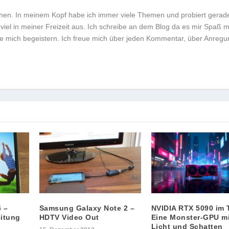
hen. In meinem Kopf habe ich immer viele Themen und probiert gerad
viel in meiner Freizeit aus. Ich schreibe an dem Blog da es mir Spaß 
die mich begeistern. Ich freue mich über jeden Kommentar, über Anreg
 –
Samsung Galaxy Note 2 –
NVIDIA RTX 5090 im 
eitung
HDTV Video Out
Eine Monster-GPU mi
Licht und Schatten