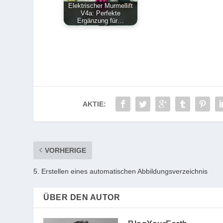
Elektrischer Murmellift
V4a: Perfekte
Ergänzung für…
AKTIE:
VORHERIGE
5. Erstellen eines automatischen Abbildungsverzeichnis
ÜBER DEN AUTOR