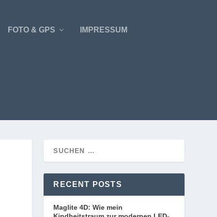
FOTO & GPS
IMPRESSUM
RECENT POSTS
Maglite 4D: Wie mein
Kindheitstraum zur modernen LED-