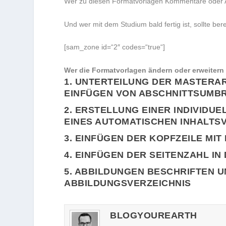
Wer zu diesen Formatvorlagen Kommentare oder A
Und wer mit dem Studium bald fertig ist, sollte ber
[sam_zone id=“2″ codes=“true“]
Wer die Formatvorlagen ändern oder erweitern 
1. UNTERTEILUNG DER MASTERAR
EINFÜGEN VON ABSCHNITTSUMB
2. ERSTELLUNG EINER INDIVID
EINES AUTOMATISCHEN INHALTS
3. EINFÜGEN DER KOPFZEILE MI
4. EINFÜGEN DER SEITENZAHL IN 
5. ABBILDUNGEN BESCHRIFTEN 
ABBILDUNGSVERZEICHNIS
BLOGYOUREARTH