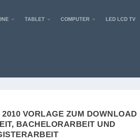
ONE
TABLET
COMPUTER
LED LCD TV
 2010 VORLAGE ZUM DOWNLOAD
IT, BACHELORARBEIT UND
ISTERARBEIT