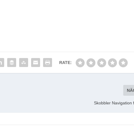
RATE:
NÄ
Skobbler Navigation 