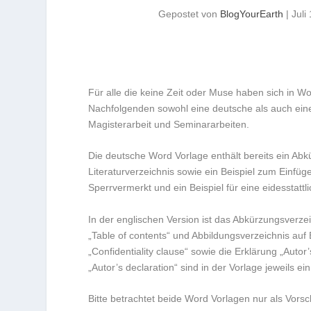
Gepostet von
BlogYourEarth
|
Juli
Für alle die keine Zeit oder Muse haben sich in W
Nachfolgenden sowohl eine deutsche als auch eine 
Magisterarbeit und Seminararbeiten.
Die deutsche Word Vorlage enthält bereits ein Abk
Literaturverzeichnis sowie ein Beispiel zum Einfüg
Sperrvermerkt und ein Beispiel für eine eidesstattl
In der englischen Version ist das Abkürzungsverzeich
„Table of contents“ und Abbildungsverzeichnis auf 
„Confidentiality clause“ sowie die Erklärung „Autor’
„Autor’s declaration“ sind in der Vorlage jeweils ein
Bitte betrachtet beide Word Vorlagen nur als Vor