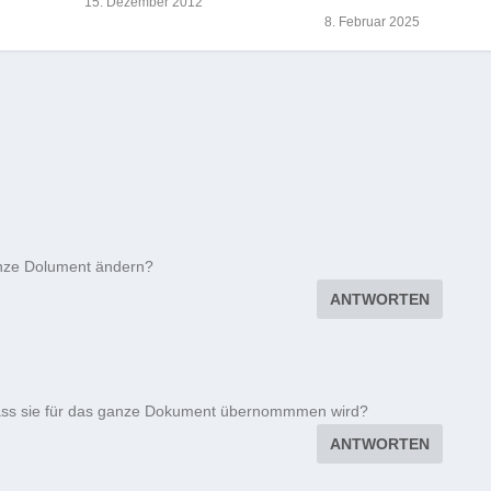
15. Dezember 2012
8. Februar 2025
anze Dolument ändern?
ANTWORTEN
o dass sie für das ganze Dokument übernommmen wird?
ANTWORTEN