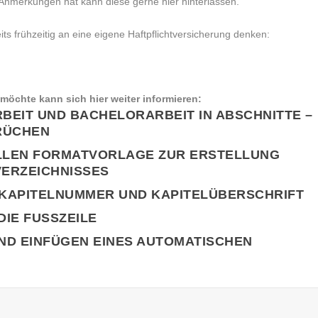
nmerkungen hat kann diese gerne hier hinterlassen.
eits frühzeitig an eine eigene Haftpflichtversicherung denken:
möchte kann sich hier weiter informieren:
BEIT UND BACHELORARBEIT IN ABSCHNITTE –
RÜCHEN
UELLEN FORMATVORLAGE ZUR ERSTELLUNG
VERZEICHNISSES
T KAPITELNUMMER UND KAPITELÜBERSCHRIFT
DIE FUSSZEILE
UND EINFÜGEN EINES AUTOMATISCHEN