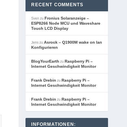
RECENT COMMENTS
Fronius Solaranzeige –
Sven
zu
ESP8266 Node MCU und Waveshare
Touch LCD Display
Asrock – Q1900M wake on lan
Jens
zu
Konfigurieren
BlogYourEarth
Raspberry Pi –
zu
Internet Geschwindigkeit Monitor
Frank Drebin
Raspberry Pi –
zu
Internet Geschwindigkeit Monitor
Frank Drebin
Raspberry Pi –
zu
Internet Geschwindigkeit Monitor
INFORMATIONEN: