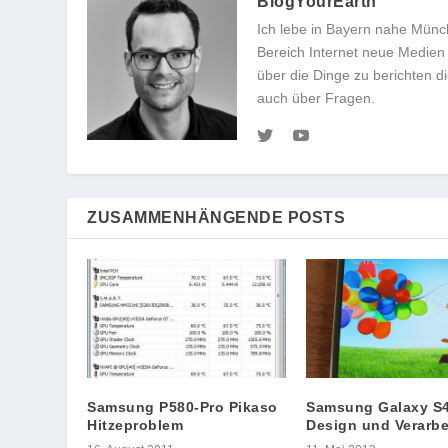
BlogYourEarth
Ich lebe in Bayern nahe Münc
Bereich Internet neue Medien 
über die Dinge zu berichten 
auch über Fragen.
ZUSAMMENHÄNGENDE POSTS
Samsung P580-Pro Pikaso
Samsung Galaxy S4
Hitzeproblem
Design und Verarb