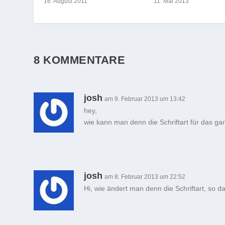
16. August 2011
11. Mai 2013
8 KOMMENTARE
josh
am 9. Februar 2013 um 13:42
hey,
wie kann man denn die Schriftart für das g
josh
am 8. Februar 2013 um 22:52
Hi, wie ändert man denn die Schriftart, s