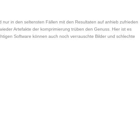
rd nur in den seltensten Fällen mit den Resultaten auf anhieb zufrieden
wieder Artefakte der komprimierung trüben den Genuss. Hier ist es
ichtigen Software können auch noch verrauschte Bilder und schlechte