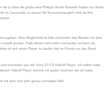
 die in etwa die größe eine Philipps Musik Kassette haben nur dicker
chte es Camcorder zu bauen die Konsumertauglich sind da ihre
onnten.
erzugeben. Eine Möglichkeit ist falls vorhanden das Bänder mit dem
stellt wurden. Falls dieser nicht mehr vorhanden ist kann ein
keit ist sich einen Player zu kaufen der im Prinzip nur das Band
n und schneiden war der Sony EV-C3 Video8 Player. Ich selber habe
 diesem Video8 Player möchte ich später kommen die ich hatte.
rk mit dem sich sehr genau schneiden läßt.