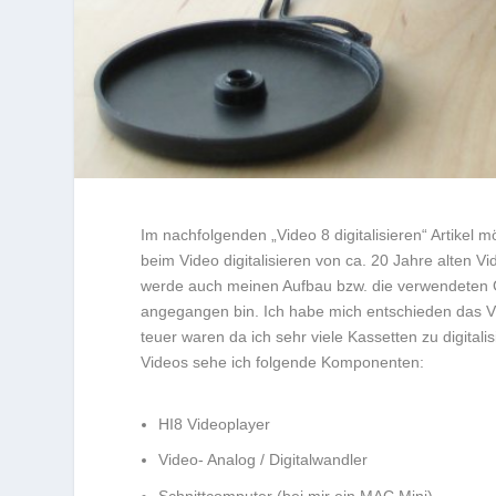
Im nachfolgenden „Video 8 digitalisieren“ Artikel
beim Video digitalisieren von ca. 20 Jahre alten V
werde auch meinen Aufbau bzw. die verwendeten G
angegangen bin. Ich habe mich entschieden das Vid
teuer waren da ich sehr viele Kassetten zu digitalis
Videos sehe ich folgende Komponenten:
HI8 Videoplayer
Video- Analog / Digitalwandler