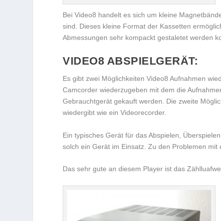
Bei Video8 handelt es sich um kleine Magnetbänder
sind. Dieses kleine Format der Kassetten ermögli
Abmessungen sehr kompackt gestaletet werden k
VIDEO8 ABSPIELGERÄT:
Es gibt zwei Möglichkeiten Video8 Aufnahmen wied
Camcorder wiederzugeben mit dem die Aufnahmen er
Gebrauchtgerät gekauft werden. Die zweite Möglich
wiedergibt wie ein Videorecorder.
Ein typisches Gerät für das Abspielen, Überspiele
solch ein Gerät im Einsatz. Zu den Problemen mit
Das sehr gute an diesem Player ist das Zählluafwe