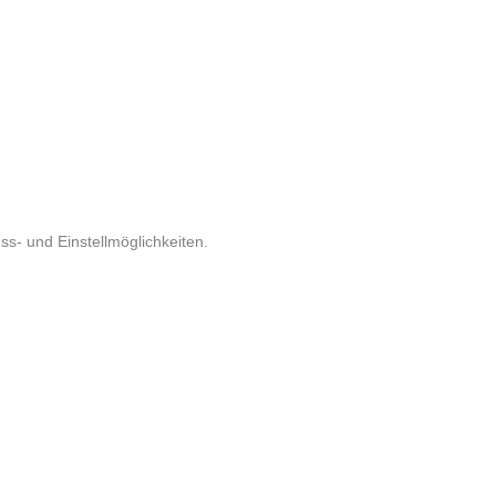
ss- und Einstellmöglichkeiten.