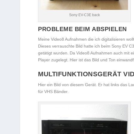
Sony EV-C3E back
PROBLEME BEIM ABSPIELEN
Meine Video8 Aufnahmen die ich digitalisieren woll
Dieses verrauschte Bild hatte ich beim Sony EV C
getätigt wurden. Da Video8 Aufnahmen auch mit e
Player zugelegt. Hier ist das Bild und Ton einwandf
MULTIFUNKTIONSGERÄT VID
Hier ein Bild von diesem Gerät. Er hat links das 
für VHS Bänder.