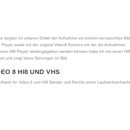
te zeigten im unteren Drittel der Aufnahme ein extrem verrauschtes Bild
3 Player sowie mit der original Video8 Kamera mit der die Aufnahmen
inem HI8 Player wiedergegeben werden können habe ich mir einen HI
rei und zeigt keine Störungen im Bild.
EO 8 HI8 UND VHS
Laufwerk für Video 8 und HI8 Bänder und Rechts einen Laufwerksschach