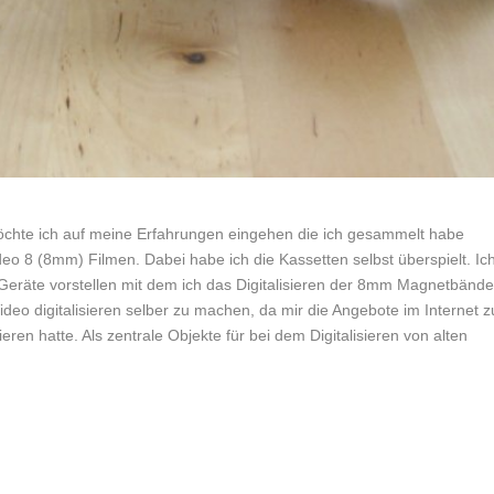
 möchte ich auf meine Erfahrungen eingehen die ich gesammelt habe
ideo 8 (8mm) Filmen. Dabei habe ich die Kassetten selbst überspielt. Ic
eräte vorstellen mit dem ich das Digitalisieren der 8mm Magnetbände
eo digitalisieren selber zu machen, da mir die Angebote im Internet z
ieren hatte. Als zentrale Objekte für bei dem Digitalisieren von alten