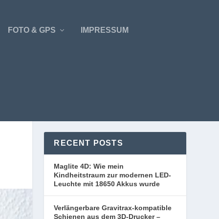
FOTO & GPS
IMPRESSUM
RECENT POSTS
Maglite 4D: Wie mein
Kindheitstraum zur modernen LED-
Leuchte mit 18650 Akkus wurde
Verlängerbare Gravitrax-kompatible
Schienen aus dem 3D-Drucker –