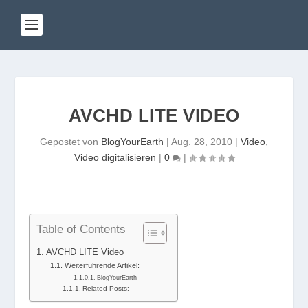
AVCHD LITE VIDEO
Gepostet von
BlogYourEarth
|
Aug. 28, 2010
|
Video
,
Video digitalisieren
|
0
|
Table of Contents
AVCHD LITE Video
Weiterführende Artikel:
BlogYourEarth
Related Posts: