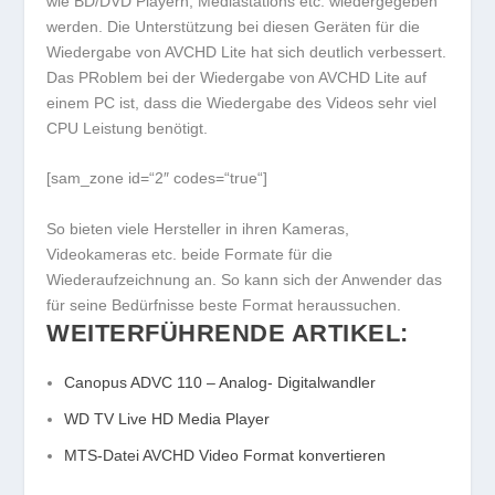
wie BD/DVD Playern, Mediastations etc. wiedergegeben
werden. Die Unterstützung bei diesen Geräten für die
Wiedergabe von AVCHD Lite hat sich deutlich verbessert.
Das PRoblem bei der Wiedergabe von AVCHD Lite auf
einem PC ist, dass die Wiedergabe des Videos sehr viel
CPU Leistung benötigt.
[sam_zone id=“2″ codes=“true“]
So bieten viele Hersteller in ihren Kameras,
Videokameras etc. beide Formate für die
Wiederaufzeichnung an. So kann sich der Anwender das
für seine Bedürfnisse beste Format heraussuchen.
WEITERFÜHRENDE ARTIKEL:
Canopus ADVC 110 – Analog- Digitalwandler
WD TV Live HD Media Player
MTS-Datei AVCHD Video Format konvertieren