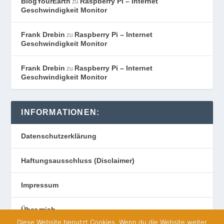
BlogYourEarth
Raspberry Pi – Internet
zu
Geschwindigkeit Monitor
Frank Drebin
Raspberry Pi – Internet
zu
Geschwindigkeit Monitor
Frank Drebin
Raspberry Pi – Internet
zu
Geschwindigkeit Monitor
INFORMATIONEN:
Datenschutzerklärung
Haftungsausschluss (Disclaimer)
Impressum
Über mich
Diese Website benutzt Cookies. Wenn du die Website weiter