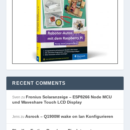
RECENT COMMENTS
Fronius Solaranzeige – ESP8266 Node MCU
Sven
zu
und Waveshare Touch LCD Display
Asrock – Q1900M wake on lan Konfigurieren
Jens
zu