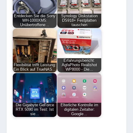
Entdecken Sie die Sony
Synology Diskstation
WH-1000XM5:
DS918+ Festplatten
Unübertroffene…
tauschen
Erfahrungsbericht:
Flexibilität trifft Leistung:
AgfaPhoto Realishot
Ein Blick auf TrueNAS…
WP8000 - Die…
Die Gigabyte GeForce
Elterliche Kontrolle im
RTX 5090 im Test: Ist
digitalen Zeitalter:
sie…
Google…