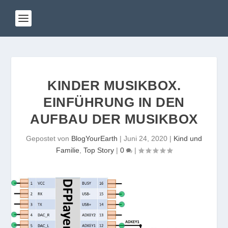
KINDER MUSIKBOX.
EINFÜHRUNG IN DEN
AUFBAU DER MUSIKBOX
Gepostet von
BlogYourEarth
|
Juni 24, 2020
|
Kind und
Familie
,
Top Story
|
0
|