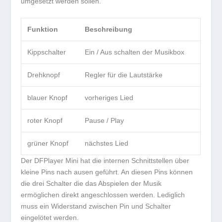
umgesetzt werden sollen.
Funktion
Beschreibung
Kippschalter
Ein / Aus schalten der Musikbox
Drehknopf
Regler für die Lautstärke
blauer Knopf
vorheriges Lied
roter Knopf
Pause / Play
grüner Knopf
nächstes Lied
Der DFPlayer Mini hat die internen Schnittstellen über
kleine Pins nach ausen geführt. An diesen Pins können
die drei Schalter die das Abspielen der Musik
ermöglichen direkt angeschlossen werden. Lediglich
muss ein Widerstand zwischen Pin und Schalter
eingelötet werden.