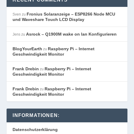
Fronius Solaranzeige – ESP8266 Node MCU
Sven
zu
und Waveshare Touch LCD Display
Asrock – Q1900M wake on lan Konfigurieren
Jens
zu
BlogYourEarth
Raspberry Pi – Internet
zu
Geschwindigkeit Monitor
Frank Drebin
Raspberry Pi – Internet
zu
Geschwindigkeit Monitor
Frank Drebin
Raspberry Pi – Internet
zu
Geschwindigkeit Monitor
INFORMATIONEN:
Datenschutzerklärung