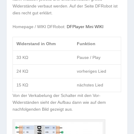
Widerstände verbaut werden. Auf der Seite DFRobot ist
dies recht gut erklärt.
Homepage / WIKI DFRobot:
DFPlayer Mini WIKI
Widerstand in Ohm
Funktion
33 KΩ
Pause / Play
24 KΩ
vorheriges Lied
15 KΩ
nächstes Lied
Von der Verkabelung der Schalter mit den Vor-
Widerständen sieht der Aufbau dann wie auf dem
nachfolgenden Bild gezeigt aus.