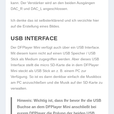
kann. Der Verstärker wird an den beiden Ausgängen
DAC_R und DAC_L angeschlossen.
Ich denke das ist selbsterklärend und ich verzichte hier
auf die Erstellung eines Bildes.
USB INTERFACE
Der DFPlayer Mini verfügt auch über ein USB Interface.
Mit diesem kann nicht auf einen USB Speicher / USB
Stick als Medium zugegriffen werden. Aber dieses USB
Interface stellt die micro SD-Karte die in dem DFPlayer
Mini steckt als USB Stick an z. B. einem PC zur
Verfügung. So ist es dann denkbar einfach die Musikbox
am PC anzuschließen und die Musik auf der SD-Karte zu
verwalten.
Hinweis:
Wichtig ist, dass Ihr bevor Ihr die USB
Buchse an dem DFPlayer Mini anschließt bei
eurem DFPlayer die Polung der beiden USB