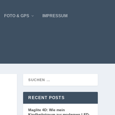
FOTO & GPS
IMPRESSUM
RECENT POSTS
Maglite 4D: Wie mein
Kindheitstraum zur modernen LED-