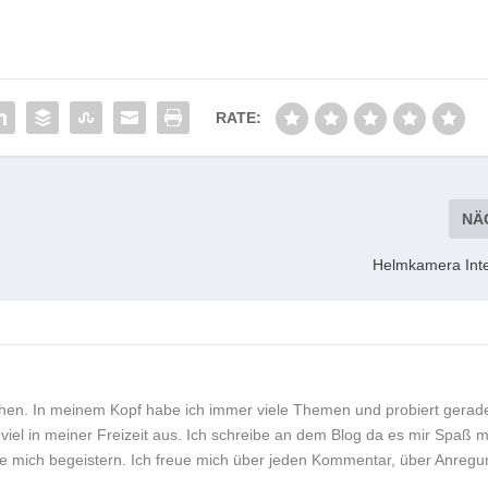
RATE:
NÄ
Helmkamera Inte
hen. In meinem Kopf habe ich immer viele Themen und probiert gerad
viel in meiner Freizeit aus. Ich schreibe an dem Blog da es mir Spaß 
die mich begeistern. Ich freue mich über jeden Kommentar, über Anreg