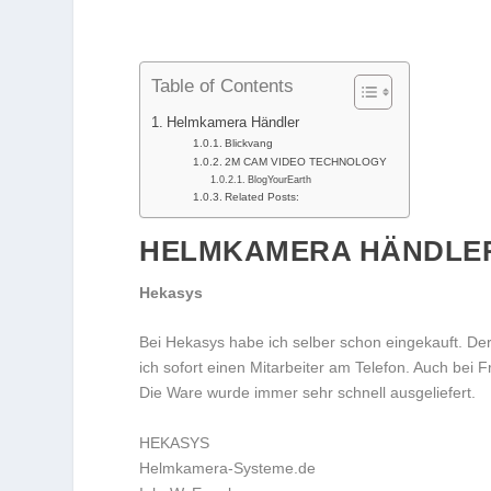
Table of Contents
Helmkamera Händler
Blickvang
2M CAM VIDEO TECHNOLOGY
BlogYourEarth
Related Posts:
HELMKAMERA HÄNDLE
Hekasys
Bei Hekasys habe ich selber schon eingekauft. Der
ich sofort einen Mitarbeiter am Telefon. Auch bei
Die Ware wurde immer sehr schnell ausgeliefert.
HEKASYS
Helmkamera-Systeme.de