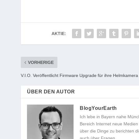
AKTIE:
VORHERIGE
V.I.O. Veröffentlicht Firmware Upgrade für ihre Helmkamera
ÜBER DEN AUTOR
BlogYourEarth
Ich lebe in Bayern nahe Münc
Bereich Internet neue Medien 
über die Dinge zu berichten 
auch über Fragen.