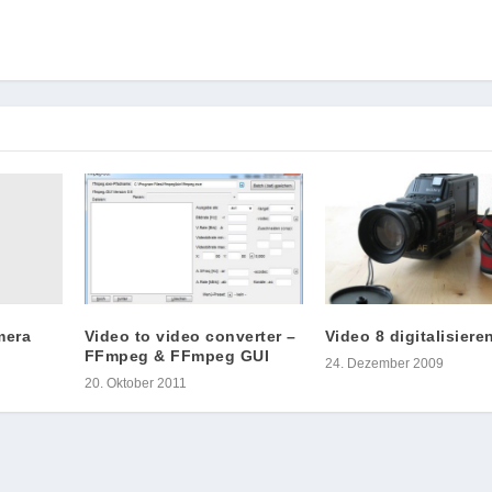
mera
Video to video converter –
Video 8 digitalisiere
FFmpeg & FFmpeg GUI
24. Dezember 2009
20. Oktober 2011