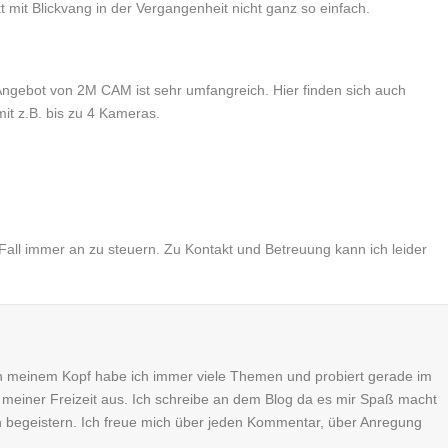
 mit Blickvang in der Vergangenheit nicht ganz so einfach.
 Angebot von 2M CAM ist sehr umfangreich. Hier finden sich auch
t z.B. bis zu 4 Kameras.
Fall immer an zu steuern. Zu Kontakt und Betreuung kann ich leider
n meinem Kopf habe ich immer viele Themen und probiert gerade im
n meiner Freizeit aus. Ich schreibe an dem Blog da es mir Spaß macht
ch begeistern. Ich freue mich über jeden Kommentar, über Anregung