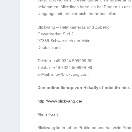
verschickt wurden. Diesen durfte ich anschließen
bekommen. Allerdings hatte ich bei Fragen zu d
Umgangs mit mir hier nicht mehr bestellen.
Blickvang – Helmkameras und Zubehör
Gewerbering Süd 2
97359 Schwarzach am Main
Deutschland
Telefon: +49 9324 509999-90
Telefax: +49 9324 509999-99
e-Mail: info@blickvang.com
Den online Schop von HekaSys findet ihr hier:
http://www.blickvang.de/
Mein Fazit
Blickvang liefert ohne Probleme und hat viele Pr