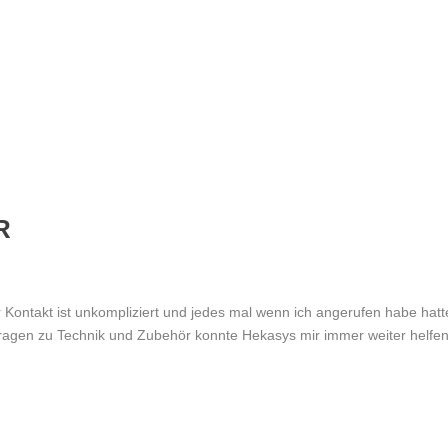
R
 Kontakt ist unkompliziert und jedes mal wenn ich angerufen habe hatt
 Fragen zu Technik und Zubehör konnte Hekasys mir immer weiter helfen