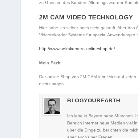
zu Gunsten des Kunden. Allerdings war der Kontakt
2M CAM VIDEO TECHNOLOGY
Hier habe ich selber noch nicht gekauft. Aber das
Videorekorder Systeme für spezial Anwendungen mi
http://www.helmkamera-onlineshop.de/
Mein Fazit
Der online Shop von 2M CAM lohnt sich auf jeden 
nichts sagen.
BLOGYOUREARTH
Ich lebe in Bayern nahe München. I
Bereich Internet neue Medien viel i
über die Dinge zu berichten die mi
aber auch über Fragen.