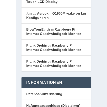
t
Touch LCD Display
Asrock – Q1900M wake on lan
Jens
zu
Konfigurieren
BlogYourEarth
Raspberry Pi –
zu
Internet Geschwindigkeit Monitor
Frank Drebin
Raspberry Pi –
zu
Internet Geschwindigkeit Monitor
Frank Drebin
Raspberry Pi –
zu
Internet Geschwindigkeit Monitor
INFORMATIONEN:
Datenschutzerklärung
Haftungsausschluss (Disclaimer)