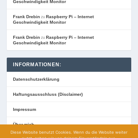
Geschwindigkeit Monitor
Frank Drebin
Raspberry Pi – Internet
zu
Geschwindigkeit Monitor
Frank Drebin
Raspberry Pi – Internet
zu
Geschwindigkeit Monitor
INFORMATIONEN:
Datenschutzerklärung
Haftungsausschluss (Disclaimer)
Impressum
Über mich
Diese Website benutzt Cookies. Wenn du die Website weiter