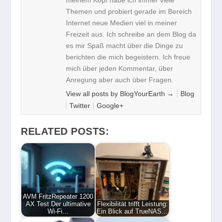
Themen und probiert gerade im Bereich
Internet neue Medien viel in meiner
Freizeit aus. Ich schreibe an dem Blog da
es mir Spaß macht über die Dinge zu
berichten die mich begeistern. Ich freue
mich über jeden Kommentar, über
Anregung aber auch über Fragen.
View all posts by BlogYourEarth
→
Blog
Twitter
Google+
RELATED POSTS:
AVM FritzRepeater 1200
AX Test Der ultimative
Flexibilität trifft Leistung:
Wi-Fi…
Ein Blick auf TrueNAS…