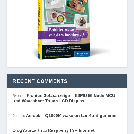
RECENT COMMENTS
Fronius Solaranzeige – ESP8266 Node MCU
Sven
zu
und Waveshare Touch LCD Display
Asrock – Q1900M wake on lan Konfigurieren
Jens
zu
BlogYourEarth
Raspberry Pi – Internet
zu