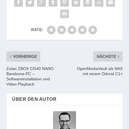
RATE:
VORHERIGE
NÄCHSTE
Zotac ZBOX CI540 NANO
OpenMediaVault als NAS
Barebone-PC –
mit einem Odroid C1+
Softwareinstallation und
Video Playback
ÜBER DEN AUTOR