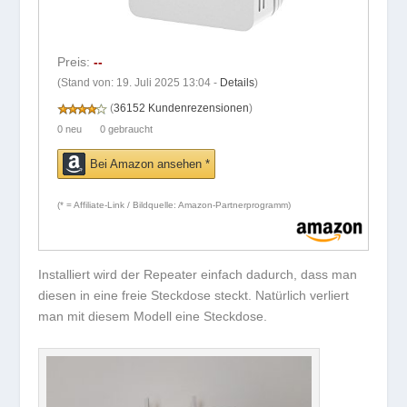
Preis:
--
(Stand von: 19. Juli 2025 13:04 -
Details
)
(
36152 Kundenrezensionen
)
0 neu
0 gebraucht
Bei Amazon ansehen *
(* = Affiliate-Link / Bildquelle: Amazon-Partnerprogramm)
Installiert wird der Repeater einfach dadurch, dass man
diesen in eine freie Steckdose steckt. Natürlich verliert
man mit diesem Modell eine Steckdose.