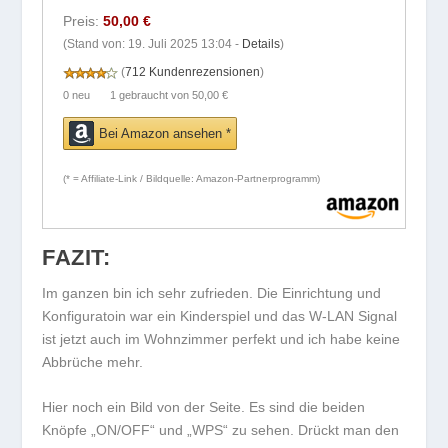
Preis:
50,00 €
(Stand von: 19. Juli 2025 13:04 -
Details
)
(
712 Kundenrezensionen
)
0 neu
1 gebraucht
von
50,00 €
Bei Amazon ansehen *
(* = Affiliate-Link / Bildquelle: Amazon-Partnerprogramm)
FAZIT:
Im ganzen bin ich sehr zufrieden. Die Einrichtung und
Konfiguratoin war ein Kinderspiel und das W-LAN Signal
ist jetzt auch im Wohnzimmer perfekt und ich habe keine
Abbrüche mehr.
Hier noch ein Bild von der Seite. Es sind die beiden
Knöpfe „ON/OFF“ und „WPS“ zu sehen. Drückt man den