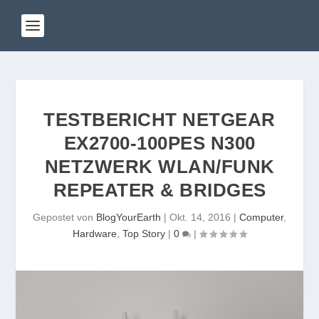
TESTBERICHT NETGEAR
EX2700-100PES N300
NETZWERK WLAN/FUNK
REPEATER & BRIDGES
Gepostet von
BlogYourEarth
|
Okt. 14, 2016
|
Computer
,
Hardware
,
Top Story
|
0
|