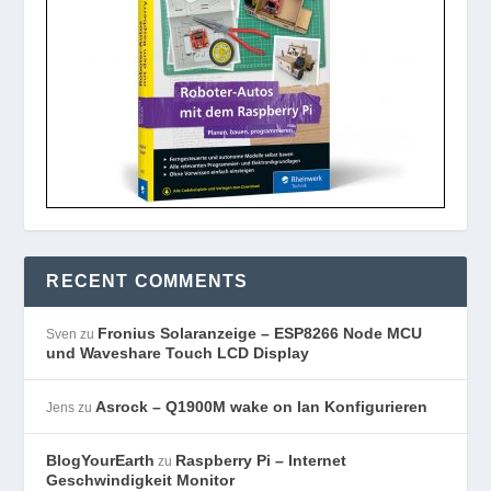
RECENT COMMENTS
Fronius Solaranzeige – ESP8266 Node MCU
Sven
zu
und Waveshare Touch LCD Display
Asrock – Q1900M wake on lan Konfigurieren
Jens
zu
BlogYourEarth
Raspberry Pi – Internet
zu
Geschwindigkeit Monitor