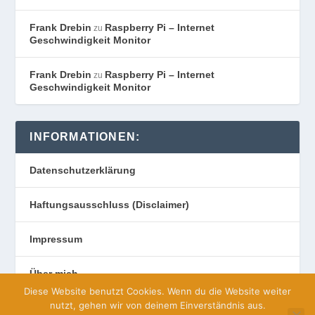
Frank Drebin
Raspberry Pi – Internet
zu
Geschwindigkeit Monitor
Frank Drebin
Raspberry Pi – Internet
zu
Geschwindigkeit Monitor
INFORMATIONEN:
Datenschutzerklärung
Haftungsausschluss (Disclaimer)
Impressum
Über mich
Diese Website benutzt Cookies. Wenn du die Website weiter
nutzt, gehen wir von deinem Einverständnis aus.