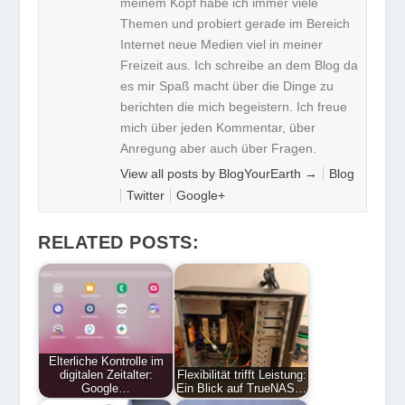
meinem Kopf habe ich immer viele
Themen und probiert gerade im Bereich
Internet neue Medien viel in meiner
Freizeit aus. Ich schreibe an dem Blog da
es mir Spaß macht über die Dinge zu
berichten die mich begeistern. Ich freue
mich über jeden Kommentar, über
Anregung aber auch über Fragen.
View all posts by BlogYourEarth
→
Blog
Twitter
Google+
RELATED POSTS:
Elterliche Kontrolle im
digitalen Zeitalter:
Flexibilität trifft Leistung:
Google…
Ein Blick auf TrueNAS…