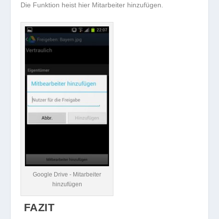
Die Funktion heist hier Mitarbeiter hinzufügen.
Google Drive - Mitarbeiter
hinzufügen
FAZIT