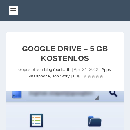
GOOGLE DRIVE – 5 GB
KOSTENLOS
Gepostet von
BlogYourEarth
|
Apr. 24, 2012
|
Apps
,
Smartphone
,
Top Story
|
0
|