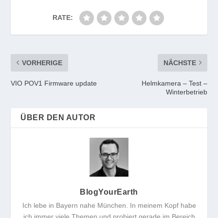
RATE:
VORHERIGE
NÄCHSTE
VIO POV1 Firmware update
Helmkamera – Test –
Winterbetrieb
ÜBER DEN AUTOR
BlogYourEarth
Ich lebe in Bayern nahe München. In meinem Kopf habe
ich immer viele Themen und probiert gerade im Bereich