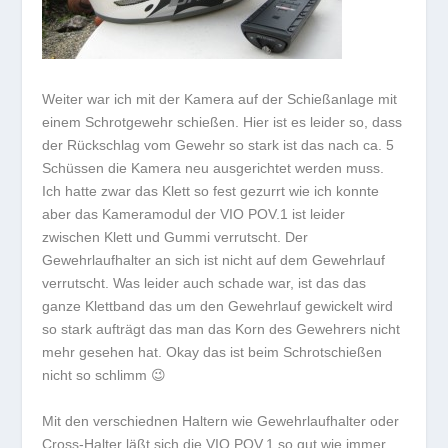
Weiter war ich mit der Kamera auf der Schießanlage mit
einem Schrotgewehr schießen. Hier ist es leider so, dass
der Rückschlag vom Gewehr so stark ist das nach ca. 5
Schüssen die Kamera neu ausgerichtet werden muss.
Ich hatte zwar das Klett so fest gezurrt wie ich konnte
aber das Kameramodul der VIO POV.1 ist leider
zwischen Klett und Gummi verrutscht. Der
Gewehrlaufhalter an sich ist nicht auf dem Gewehrlauf
verrutscht. Was leider auch schade war, ist das das
ganze Klettband das um den Gewehrlauf gewickelt wird
so stark aufträgt das man das Korn des Gewehrers nicht
mehr gesehen hat. Okay das ist beim Schrotschießen
nicht so schlimm 😉
Mit den verschiednen Haltern wie Gewehrlaufhalter oder
Cross-Halter läßt sich die VIO POV.1 so gut wie immer