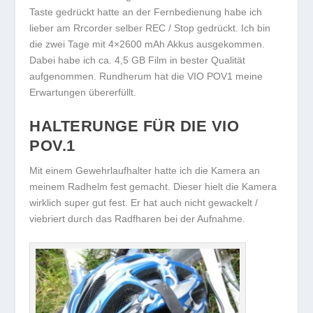
Taste gedrückt hatte an der Fernbedienung habe ich
lieber am Rrcorder selber REC / Stop gedrückt. Ich bin
die zwei Tage mit 4×2600 mAh Akkus ausgekommen.
Dabei habe ich ca. 4,5 GB Film in bester Qualität
aufgenommen. Rundherum hat die VIO POV1 meine
Erwartungen übererfüllt.
HALTERUNGE FÜR DIE VIO
POV.1
Mit einem Gewehrlaufhalter hatte ich die Kamera an
meinem Radhelm fest gemacht. Dieser hielt die Kamera
wirklich super gut fest. Er hat auch nicht gewackelt /
viebriert durch das Radfharen bei der Aufnahme.