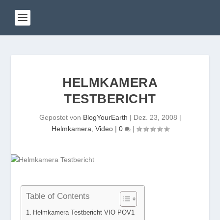
HELMKAMERA
TESTBERICHT
Gepostet von
BlogYourEarth
|
Dez. 23, 2008
|
Helmkamera
,
Video
|
0
|
Table of Contents
Helmkamera Testbericht VIO POV1