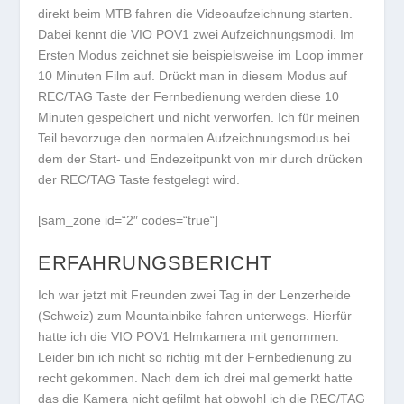
direkt beim MTB fahren die Videoaufzeichnung starten.
Dabei kennt die VIO POV1 zwei Aufzeichnungsmodi. Im
Ersten Modus zeichnet sie beispielsweise im Loop immer
10 Minuten Film auf. Drückt man in diesem Modus auf
REC/TAG Taste der Fernbedienung werden diese 10
Minuten gespeichert und nicht verworfen. Ich für meinen
Teil bevorzuge den normalen Aufzeichnungsmodus bei
dem der Start- und Endezeitpunkt von mir durch drücken
der REC/TAG Taste festgelegt wird.
[sam_zone id=“2″ codes=“true“]
ERFAHRUNGSBERICHT
Ich war jetzt mit Freunden zwei Tag in der Lenzerheide
(Schweiz) zum Mountainbike fahren unterwegs. Hierfür
hatte ich die VIO POV1 Helmkamera mit genommen.
Leider bin ich nicht so richtig mit der Fernbedienung zu
recht gekommen. Nach dem ich drei mal gemerkt hatte
das die Kamera nicht gefilmt hat obwohl ich die REC/TAG