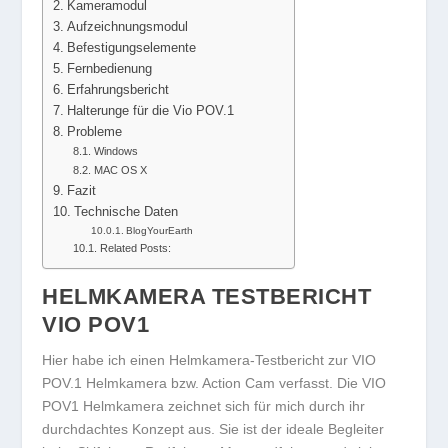
Kameramodul
Aufzeichnungsmodul
Befestigungselemente
Fernbedienung
Erfahrungsbericht
Halterunge für die Vio POV.1
Probleme
Windows
MAC OS X
Fazit
Technische Daten
BlogYourEarth
Related Posts:
HELMKAMERA TESTBERICHT
VIO POV1
Hier habe ich einen Helmkamera-Testbericht zur VIO
POV.1 Helmkamera bzw. Action Cam verfasst. Die VIO
POV1 Helmkamera zeichnet sich für mich durch ihr
durchdachtes Konzept aus. Sie ist der ideale Begleiter