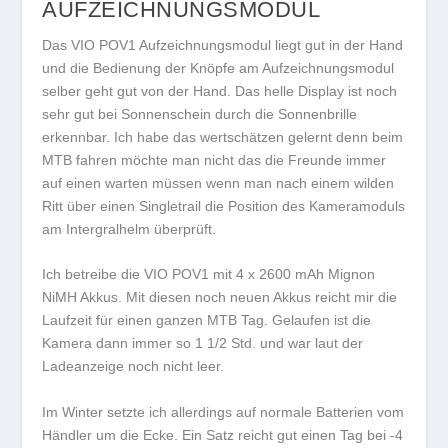
AUFZEICHNUNGSMODUL
Das VIO POV1 Aufzeichnungsmodul liegt gut in der Hand
und die Bedienung der Knöpfe am Aufzeichnungsmodul
selber geht gut von der Hand. Das helle Display ist noch
sehr gut bei Sonnenschein durch die Sonnenbrille
erkennbar. Ich habe das wertschätzen gelernt denn beim
MTB fahren möchte man nicht das die Freunde immer
auf einen warten müssen wenn man nach einem wilden
Ritt über einen Singletrail die Position des Kameramoduls
am Intergralhelm überprüft.
Ich betreibe die VIO POV1 mit 4 x 2600 mAh Mignon
NiMH Akkus. Mit diesen noch neuen Akkus reicht mir die
Laufzeit für einen ganzen MTB Tag. Gelaufen ist die
Kamera dann immer so 1 1/2 Std. und war laut der
Ladeanzeige noch nicht leer.
Im Winter setzte ich allerdings auf normale Batterien vom
Händler um die Ecke. Ein Satz reicht gut einen Tag bei -4