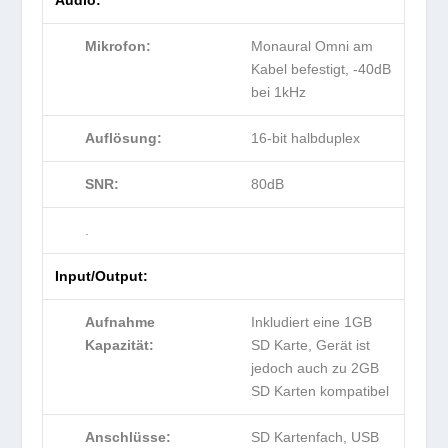
Mikrofon:
Monaural Omni am
Kabel befestigt, -40dB
bei 1kHz
Auflösung:
16-bit halbduplex
SNR:
80dB
.
Input/Output:
Aufnahme
Inkludiert eine 1GB
Kapazität:
SD Karte, Gerät ist
jedoch auch zu 2GB
SD Karten kompatibel
Anschlüsse:
SD Kartenfach, USB