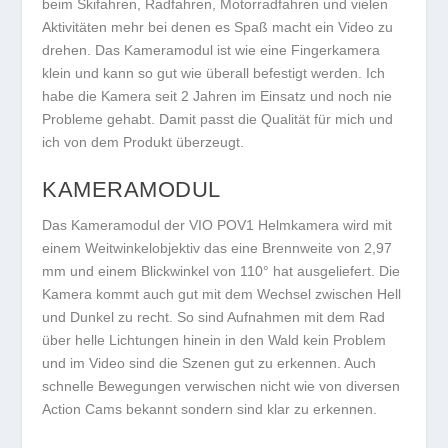
beim Skifahren, Radfahren, Motorradfahren und vielen
Aktivitäten mehr bei denen es Spaß macht ein Video zu
drehen. Das Kameramodul ist wie eine Fingerkamera
klein und kann so gut wie überall befestigt werden. Ich
habe die Kamera seit 2 Jahren im Einsatz und noch nie
Probleme gehabt. Damit passt die Qualität für mich und
ich von dem Produkt überzeugt.
KAMERAMODUL
Das Kameramodul der VIO POV1 Helmkamera wird mit
einem Weitwinkelobjektiv das eine Brennweite von 2,97
mm und einem Blickwinkel von 110° hat ausgeliefert. Die
Kamera kommt auch gut mit dem Wechsel zwischen Hell
und Dunkel zu recht. So sind Aufnahmen mit dem Rad
über helle Lichtungen hinein in den Wald kein Problem
und im Video sind die Szenen gut zu erkennen. Auch
schnelle Bewegungen verwischen nicht wie von diversen
Action Cams bekannt sondern sind klar zu erkennen.