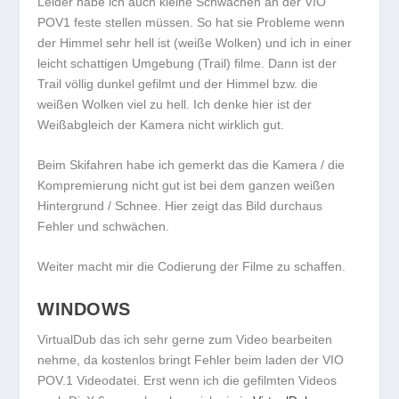
Leider habe ich auch kleine Schwächen an der VIO
POV1 feste stellen müssen. So hat sie Probleme wenn
der Himmel sehr hell ist (weiße Wolken) und ich in einer
leicht schattigen Umgebung (Trail) filme. Dann ist der
Trail völlig dunkel gefilmt und der Himmel bzw. die
weißen Wolken viel zu hell. Ich denke hier ist der
Weißabgleich der Kamera nicht wirklich gut.
Beim Skifahren habe ich gemerkt das die Kamera / die
Kompremierung nicht gut ist bei dem ganzen weißen
Hintergrund / Schnee. Hier zeigt das Bild durchaus
Fehler und schwächen.
Weiter macht mir die Codierung der Filme zu schaffen.
WINDOWS
VirtualDub das ich sehr gerne zum Video bearbeiten
nehme, da kostenlos bringt Fehler beim laden der VIO
POV.1 Videodatei. Erst wenn ich die gefilmten Videos