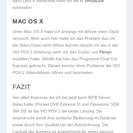
nach DivX 6 umrechne kann ich sie in
VirtualDub
schneiden.
MAC OS X
Unter Mac OS X habe ich anfangs mit iMovie mein Glück
versucht. Aber auch hier hatte ich das Problem das ich
die Video Datei nicht öffnen konnte obwohl ich wie in der
VIO POV.1 Anleitung steht mir den Codec von
Perian
installiert hatte. Abhilfe hat hier das Programm Final Cut
Express gebracht. Dieses konnte ohne Probleme die VIO
POV.1 Videodateien öffnen und bearbeiten.
FAZIT
Von allen Kameras die ich bis jetzt beim MTB fahren
dabei hatte (Pocket DVR Extreme III und Panasonic SDR
SW-20) ist die VIO POV.1 die beste Lösung. Sie
beeindruckt durch ihre einfache Bedienung im Gelände
sowie durch ihre Qualität bei der Aufzeichnung. Die
Laufzeit der Kamera ist ausreichend für einen ganzen