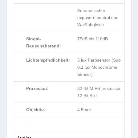
Automatischer
exposure control und
Weißabgleich
Singal-
75dB bis 110dB
Rauschabstand:
Lichtempfndlichkeit:
5 lux Farbsensor (Sub
0.1 lux Monochrome
Sensor)
Prozessor:
32 Bit MIPS prozessor
12 Bit Bild
Objektiv:
4.5mm
.
Audio: