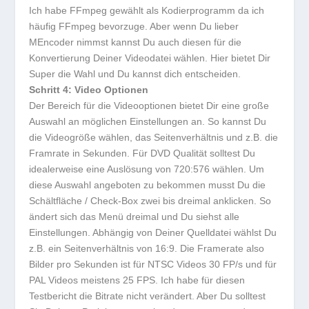
Ich habe FFmpeg gewählt als Kodierprogramm da ich
häufig FFmpeg bevorzuge. Aber wenn Du lieber
MEncoder nimmst kannst Du auch diesen für die
Konvertierung Deiner Videodatei wählen. Hier bietet Dir
Super die Wahl und Du kannst dich entscheiden.
Schritt 4: Video Optionen
Der Bereich für die Videooptionen bietet Dir eine große
Auswahl an möglichen Einstellungen an. So kannst Du
die Videogröße wählen, das Seitenverhältnis und z.B. die
Framrate in Sekunden. Für DVD Qualität solltest Du
idealerweise eine Auslösung von 720:576 wählen. Um
diese Auswahl angeboten zu bekommen musst Du die
Schältfläche / Check-Box zwei bis dreimal anklicken. So
ändert sich das Menü dreimal und Du siehst alle
Einstellungen. Abhängig von Deiner Quelldatei wählst Du
z.B. ein Seitenverhältnis von 16:9. Die Framerate also
Bilder pro Sekunden ist für NTSC Videos 30 FP/s und für
PAL Videos meistens 25 FPS. Ich habe für diesen
Testbericht die Bitrate nicht verändert. Aber Du solltest