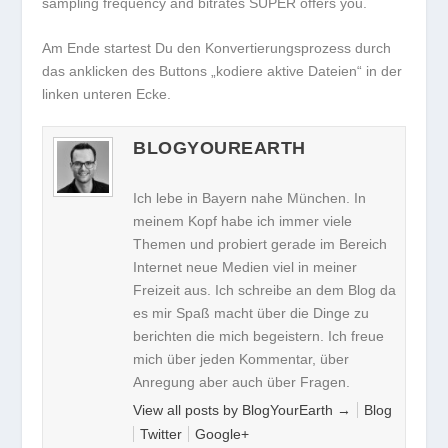
sampling frequency and bitrates SUPER offers you.
Am Ende startest Du den Konvertierungsprozess durch
das anklicken des Buttons „kodiere aktive Dateien“ in der
linken unteren Ecke.
BLOGYOUREARTH
Ich lebe in Bayern nahe München. In
meinem Kopf habe ich immer viele
Themen und probiert gerade im Bereich
Internet neue Medien viel in meiner
Freizeit aus. Ich schreibe an dem Blog da
es mir Spaß macht über die Dinge zu
berichten die mich begeistern. Ich freue
mich über jeden Kommentar, über
Anregung aber auch über Fragen.
View all posts by BlogYourEarth
→
Blog
Twitter
Google+