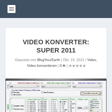
VIDEO KONVERTER:
SUPER 2011
Gepostet von
BlogYourEarth
|
Okt. 19, 2011
|
Video
,
Video konvertieren
|
0
|