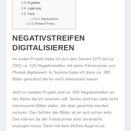
Ergebnis
Lagerung
Fazit
BlogYourEarth
Related Posts:
NEGATIVSTREIFEN
DIGITALISIEREN
Im ersten Projekt habe ich aus den Jahren 1975 bis ca.
2001 ca. 120 Negativstreifen mit einen Filmscanner von
Plustek digitalisiert. In Summe habe ich dann ca. 380
Bilder gescannt die für mich interessant waren.
Jetzt im zweiten Projekt sind ca. 450 Negativstreifen an
der Reihe die ich scannen will. Sicher sind hier viele nicht
interessante Bilder dabei, die aber gesichtet werden
müssen. Das Sichten der Bilder ist an sich schon sehr
Zeit intensiv da der Fotoscanner eine Voransicht
erzeugen muss. Denn mit dem bloßen Auge ist es