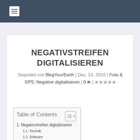
NEGATIVSTREIFEN
DIGITALISIEREN
Gepostet von
BlogYourEarth
|
Dez. 24, 2010
|
Foto &
GPS
,
Negative digitalisieren
|
0
|
Table of Contents
Negativstreifen digitalisieren
Technik
Software