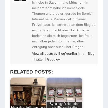
Ich lebe in Bayern nahe München. In
meinem Kopf habe ich immer viele
Themen und probiert gerade im Bereich
Internet neue Medien viel in meiner
Freizeit aus. Ich schreibe an dem Blog da
es mir Spaß macht über die Dinge zu
berichten die mich begeistern. Ich freue
mich über jeden Kommentar, über
Anregung aber auch über Fragen.
View all posts by BlogYourEarth
→
Blog
Twitter
Google+
RELATED POSTS:
Synology Diskstation
Flexibilität trifft Leistung:
DS918+ Festplatten