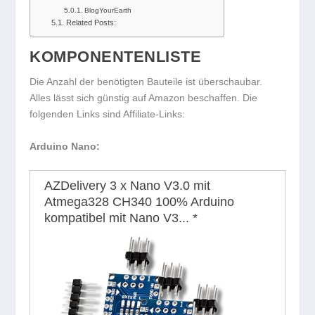
BlogYourEarth
Related Posts:
KOMPONENTENLISTE
Die Anzahl der benötigten Bauteile ist überschaubar.
Alles lässt sich günstig auf Amazon beschaffen. Die
folgenden Links sind Affiliate-Links:
Arduino Nano:
AZDelivery 3 x Nano V3.0 mit
Atmega328 CH340 100% Arduino
kompatibel mit Nano V3...
*