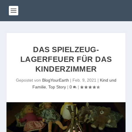
DAS SPIELZEUG-
LAGERFEUER FÜR DAS
KINDERZIMMER
Gepostet von
BlogYourEarth
|
Feb. 9, 2021
|
Kind und
Familie
,
Top Story
|
0
|