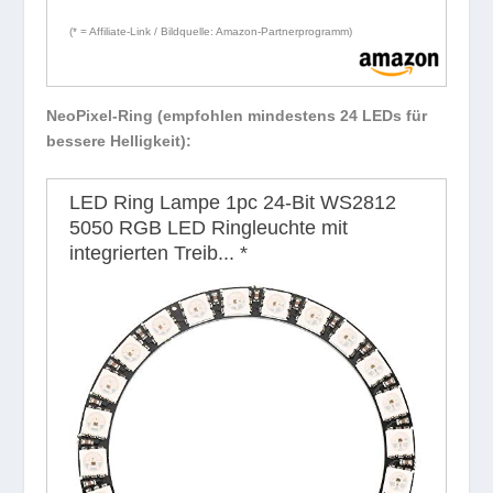
(* = Affiliate-Link / Bildquelle: Amazon-Partnerprogramm)
NeoPixel-Ring (empfohlen mindestens 24 LEDs für
bessere Helligkeit):
LED Ring Lampe 1pc 24-Bit WS2812
5050 RGB LED Ringleuchte mit
integrierten Treib...
*