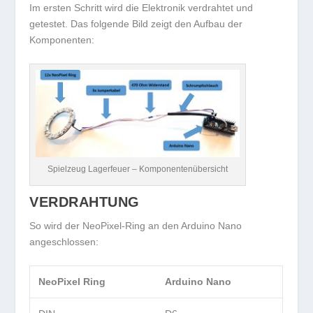
Im ersten Schritt wird die Elektronik verdrahtet und
getestet. Das folgende Bild zeigt den Aufbau der
Komponenten:
Spielzeug Lagerfeuer – Komponentenübersicht
VERDRAHTUNG
So wird der NeoPixel-Ring an den Arduino Nano
angeschlossen:
NeoPixel Ring
Arduino Nano