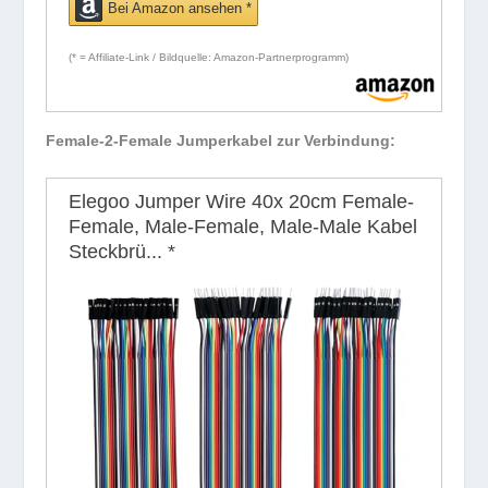
Bei Amazon ansehen *
(* = Affiliate-Link / Bildquelle: Amazon-Partnerprogramm)
Female-2-Female Jumperkabel zur Verbindung:
Elegoo Jumper Wire 40x 20cm Female-
Female, Male-Female, Male-Male Kabel
Steckbrü...
*