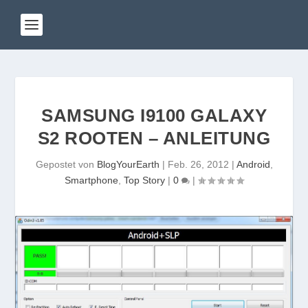
SAMSUNG I9100 GALAXY
S2 ROOTEN – ANLEITUNG
Gepostet von
BlogYourEarth
|
Feb. 26, 2012
|
Android
,
Smartphone
,
Top Story
|
0
|