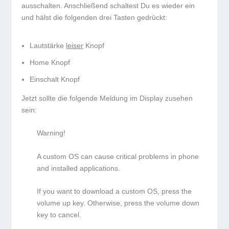
ausschalten. Anschließend schaltest Du es wieder ein
und hälst die folgenden drei Tasten gedrückt:
Lautstärke
leiser
Knopf
Home Knopf
Einschalt Knopf
Jetzt sollte die folgende Meldung im Display zusehen
sein:
Warning!
A custom OS can cause critical problems in phone
and installed applications.
If you want to download a custom OS, press the
volume up key. Otherwise, press the volume down
key to cancel.