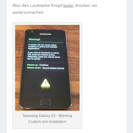
Also den Lautstärke Knopf
lauter
drücken um
weiterzumachen.
Samsung Galaxy S2 - Warning
Custom rom installation