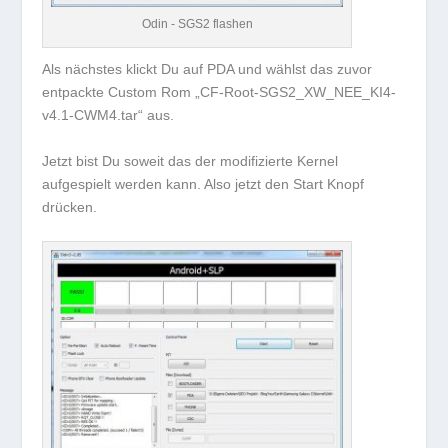
Odin - SGS2 flashen
Als nächstes klickt Du auf PDA und wählst das zuvor
entpackte Custom Rom „CF-Root-SGS2_XW_NEE_KI4-
v4.1-CWM4.tar“ aus.
Jetzt bist Du soweit das der modifizierte Kernel
aufgespielt werden kann. Also jetzt den Start Knopf
drücken.