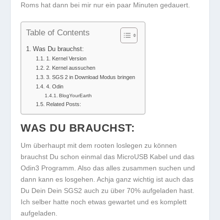
Roms hat dann bei mir nur ein paar Minuten gedauert.
Table of Contents
Was Du brauchst:
1. Kernel Version
2. Kernel aussuchen
3. SGS 2 in Download Modus bringen
4. Odin
BlogYourEarth
Related Posts:
WAS DU BRAUCHST:
Um überhaupt mit dem rooten loslegen zu können
brauchst Du schon einmal das MicroUSB Kabel und das
Odin3 Programm. Also das alles zusammen suchen und
dann kann es losgehen. Achja ganz wichtig ist auch das
Du Dein Dein SGS2 auch zu über 70% aufgeladen hast.
Ich selber hatte noch etwas gewartet und es komplett
aufgeladen.