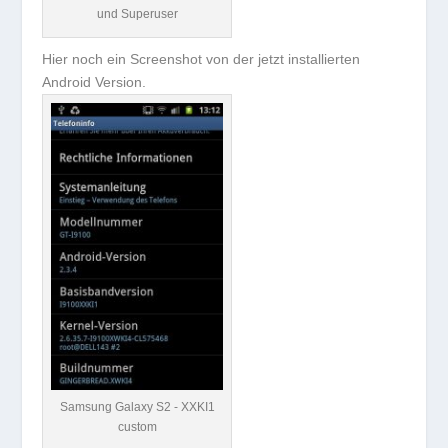
und Superuser
Hier noch ein Screenshot von der jetzt installierten
Android Version.
Samsung Galaxy S2 - XXKI1
custom