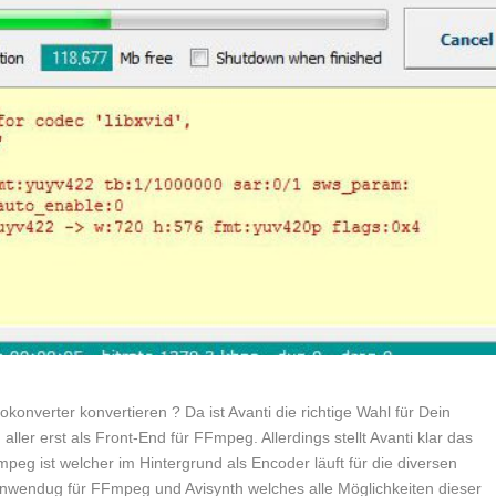
onverter konvertieren ? Da ist Avanti die richtige Wahl für Dein
aller erst als Front-End für FFmpeg. Allerdings stellt Avanti klar das
peg ist welcher im Hintergrund als Encoder läuft für die diversen
 Anwendug für FFmpeg und Avisynth welches alle Möglichkeiten dieser