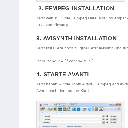
2. FFMPEG INSTALLATION
Jetzt wählst Du die FFmpeg Datei aus und entpack
filesavanti
ffmpeg
.
3. AVISYNTH INSTALLATION
Jetzt installiere noch zu guter letzt Avisynth und f
[sam_zone id=“2″ codes=“true“]
4. STARTE AVANTI
Jetzt haben wir die Tools Avanti, FFmpeg and Avisyn
Avanti nach dem ersten Start.