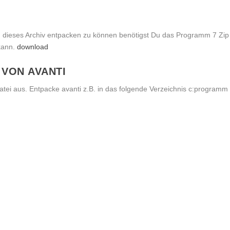
m dieses Archiv entpacken zu können benötigst Du das Programm 7 Zip
kann.
download
 VON AVANTI
tei aus. Entpacke avanti z.B. in das folgende Verzeichnis c:programm