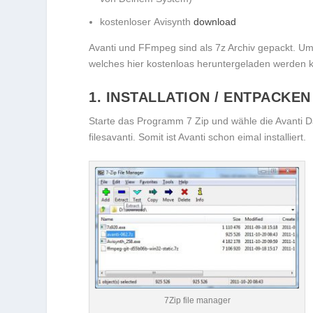
kostenloser Avisynth
download
Avanti und FFmpeg sind als 7z Archiv gepackt. U
welches hier kostenloas heruntergeladen werden 
1. INSTALLATION / ENTPACKEN
Starte das Programm 7 Zip und wähle die Avanti Da
filesavanti. Somit ist Avanti schon eimal installiert.
7Zip file manager