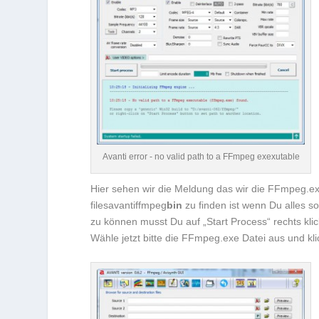
Avanti error - no valid path to a FFmpeg exexutable
Hier sehen wir die Meldung das wir die FFmpeg.
filesavantiffmpeg
bin
zu finden ist wenn Du alles 
zu können musst Du auf „Start Process“ rechts kl
Wähle jetzt bitte die FFmpeg.exe Datei aus und kli