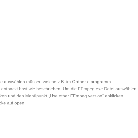
exe auswählen müssen welche z.B. im Ordner c:programm
so entpackt hast wie beschrieben. Um die FFmpeg.exe Datei auswählen
icken und den Menüpunkt „Use other FFmpeg version“ anklicken.
cke auf open.