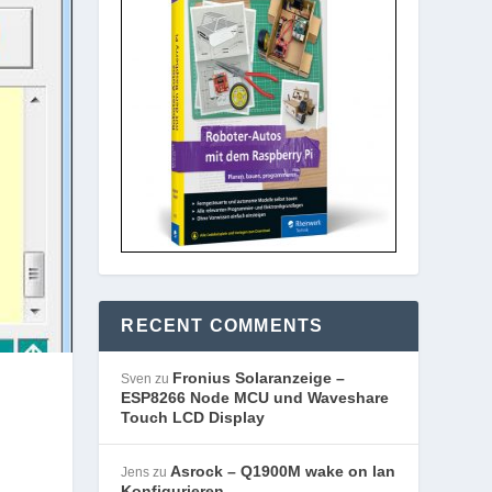
RECENT COMMENTS
Fronius Solaranzeige –
Sven
zu
ESP8266 Node MCU und Waveshare
Touch LCD Display
Asrock – Q1900M wake on lan
Jens
zu
Konfigurieren