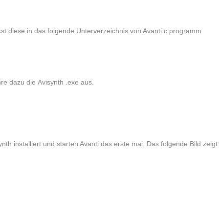
st diese in das folgende Unterverzeichnis von Avanti c:programm
ühre dazu die Avisynth .exe aus.
th installiert und starten Avanti das erste mal. Das folgende Bild zeigt