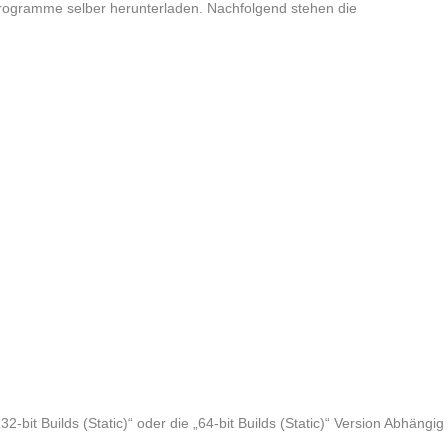
Programme selber herunterladen. Nachfolgend stehen die
2-bit Builds (Static)“ oder die „64-bit Builds (Static)“ Version Abhängig